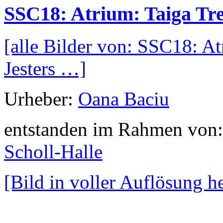
SSC18: Atrium: Taiga Tre
[alle Bilder von: SSC18: At
Jesters …]
Urheber:
Oana Baciu
entstanden im Rahmen von
Scholl-Halle
[Bild in voller Auflösung 