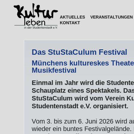
AKTUELLES
VERANSTALTUNGEN
KONTAKT
Das StuStaCulum Festival
Münchens kultureskes Theate
Musikfestival
Einmal im Jahr wird die Student
Schauplatz eines Spektakels. Das
StuStaCulum wird vom Verein Kul
Studentenstadt e.V. organisiert.
Vom 3. bis zum 6. Juni 2026 wird a
wieder ein buntes Festivalgelände.