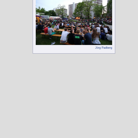
Jörg Padberg