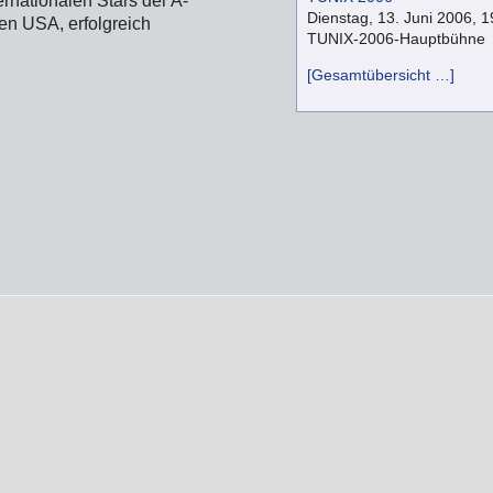
rnationalen Stars der A-
Dienstag, 13. Juni 2006, 1
en USA, erfolgreich
TUNIX-2006-Hauptbühne
[Gesamtübersicht …]