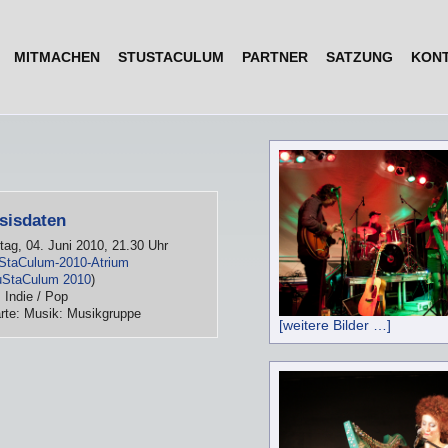
MITMACHEN
STUSTACULUM
PARTNER
SATZUNG
KON
sisdaten
itag, 04. Juni 2010, 21.30 Uhr
StaCulum-2010-Atrium
uStaCulum 2010
)
: Indie / Pop
rte: Musik: Musikgruppe
[weitere Bilder …]