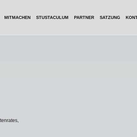
MITMACHEN
STUSTACULUM
PARTNER
SATZUNG
KON
tenrates,