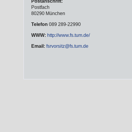
Postanschrift:
Postfach
80290 München
Telefon
089 289-22990
WWW:
http://www.fs.tum.de/
Email:
fsrvorsitz@fs.tum.de